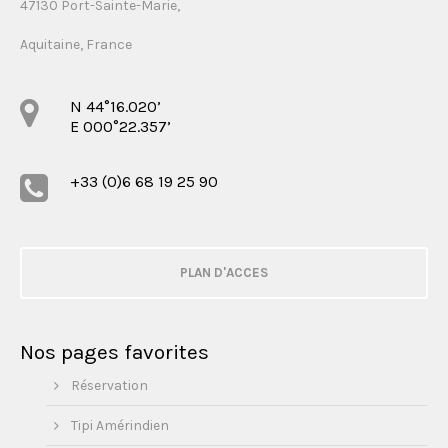
47130 Port-Sainte-Marie,
Aquitaine, France
N 44°16.020’
E 000°22.357’
+33 (0)6 68 19 25 90
PLAN D'ACCES
Nos pages favorites
Réservation
Tipi Amérindien