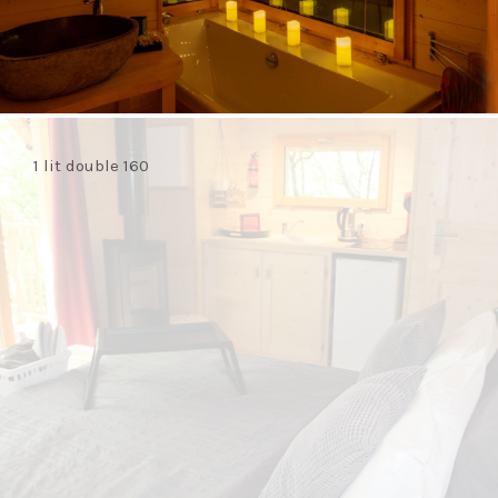
1 lit double 160