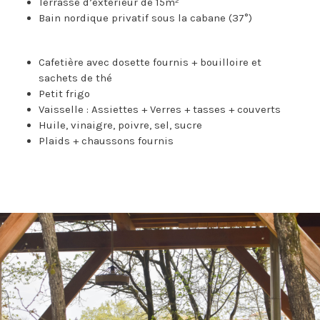
Terrasse d’extérieur de 15m²
Bain nordique privatif sous la cabane (37°)
Cafetière avec dosette fournis + bouilloire et
sachets de thé
Petit frigo
Vaisselle : Assiettes + Verres + tasses + couverts
Huile, vinaigre, poivre, sel, sucre
Plaids + chaussons fournis