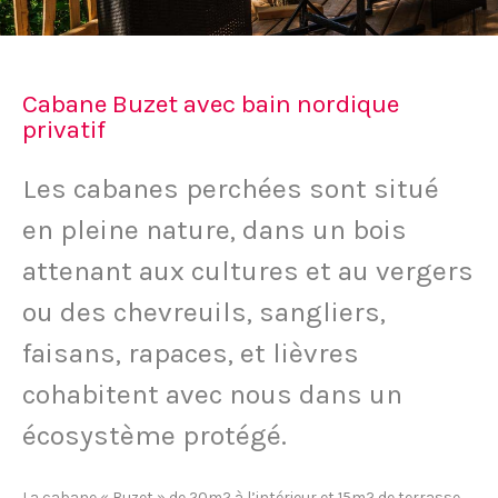
Cabane Buzet avec bain nordique
privatif
Les cabanes perchées sont situé
en pleine nature, dans un bois
attenant aux cultures et au vergers
ou des chevreuils, sangliers,
faisans, rapaces, et lièvres
cohabitent avec nous dans un
écosystème protégé.
La cabane « Buzet » de 20m2 à l’intérieur et 15m2 de terrasse,